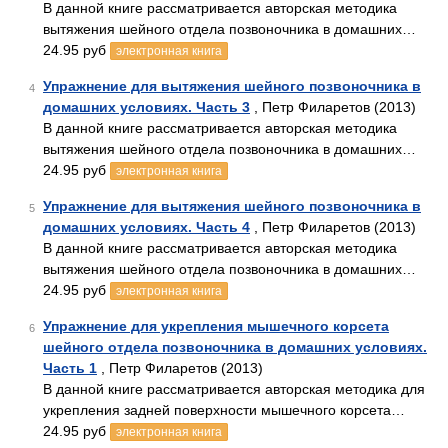
В данной книге рассматривается авторская методика
вытяжения шейного отдела позвоночника в домашних…
24.95 руб
электронная книга
Упражнение для вытяжения шейного позвоночника в
4
домашних условиях. Часть 3
, Петр Филаретов (2013)
В данной книге рассматривается авторская методика
вытяжения шейного отдела позвоночника в домашних…
24.95 руб
электронная книга
Упражнение для вытяжения шейного позвоночника в
5
домашних условиях. Часть 4
, Петр Филаретов (2013)
В данной книге рассматривается авторская методика
вытяжения шейного отдела позвоночника в домашних…
24.95 руб
электронная книга
Упражнение для укрепления мышечного корсета
6
шейного отдела позвоночника в домашних условиях.
Часть 1
, Петр Филаретов (2013)
В данной книге рассматривается авторская методика для
укрепления задней поверхности мышечного корсета…
24.95 руб
электронная книга