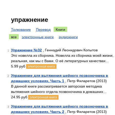
упражнение
Толкование
Перевод
Книги
все
электронные книги
аудиокниги
Упражнение №32
, Геннадий Леонидович Копытов
1
Это новелла из сборника. Новелла из сборника моей жизни,
реальная, как мы с Вами. О её литературных качествах…
5.99 руб
электронная книга
Упражнение для вытяжения шейного позвоночника в
2
домашних условиях. Часть 1
, Петр Филаретов (2013)
В данной книге рассматривается авторская методика
вытяжения шейного отдела позвоночника в домашних…
24.95 руб
электронная книга
Упражнение для вытяжения шейного позвоночника в
3
домашних условиях. Часть 2
, Петр Филаретов (2013)