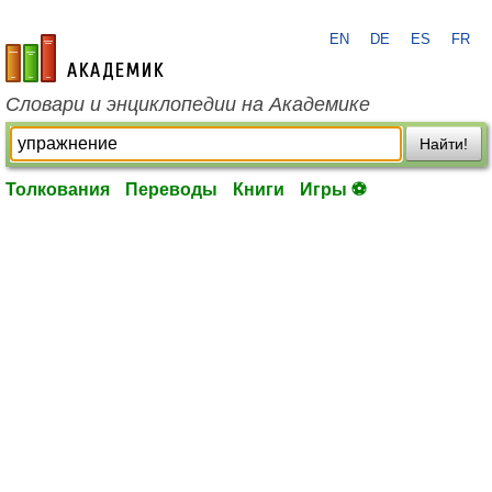
EN
DE
ES
FR
academic.ru
Словари и энциклопедии на Академике
Найти!
Толкования
Переводы
Книги
Игры ⚽