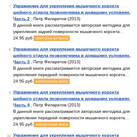
Упражнение для укрепления мышечного корсета
7
шейного отдела позвоночника в домашних условиях.
Часть 2
, Петр Филаретов (2013)
В данной книге рассматривается авторская методика для
укрепления задней поверхности мышечного корсета…
24.95 руб
электронная книга
Упражнение для укрепления мышечного корсета
8
шейного отдела позвоночника в домашних условиях.
Часть 3
, Петр Филаретов (2013)
В данной книге рассматривается авторская методика для
укрепления передней поверхности мышечного корсета…
24.95 руб
электронная книга
Упражнение для укрепления мышечного корсета
9
шейного отдела позвоночника в домашних условиях.
Часть 4
, Петр Филаретов (2013)
В данной книге рассматривается авторская методика для
укрепления передней поверхности мышечного корсета…
24.95 руб
электронная книга
Упражнение для укрепления мышечного корсета
10